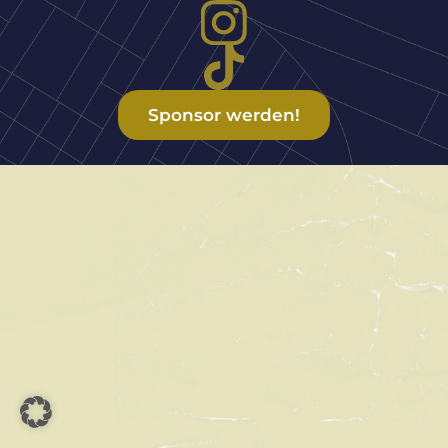
Sponsor werden!