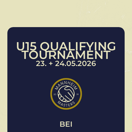
U15 QUALIFYING
TOURNAMENT
23. + 24.05.2026
BEI