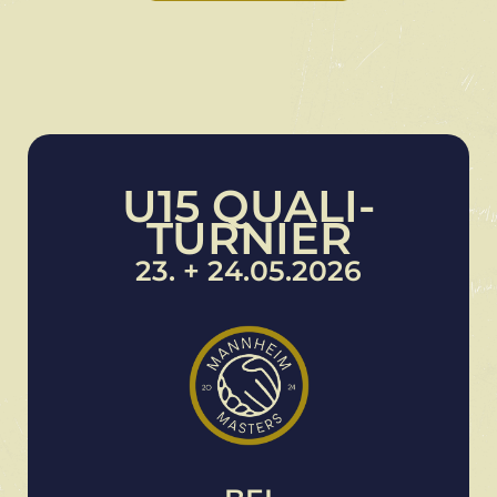
U15 QUALI-
TURNIER
23. + 24.05.2026