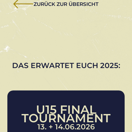
ZURÜCK ZUR ÜBERSICHT
DAS ERWARTET EUCH 2025:
U15 FINAL
TOURNAMENT
13. + 14.06.2026