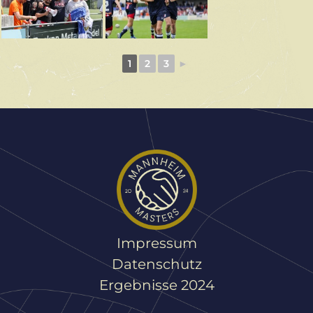
1
2
3
►
Impressum
Datenschutz
Ergebnisse 2024