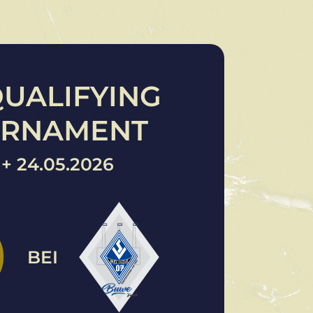
QUALIFYING
URNAMENT
 + 24.05.2026
BEI