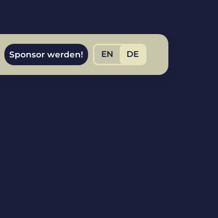
EN
DE
Sponsor werden!