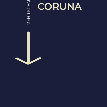
MEHR ERFAHREN
CORUNA