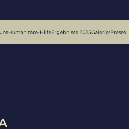
uns
Humanitäre-Hilfe
Ergebnisse 2025
Galerie/Presse
A