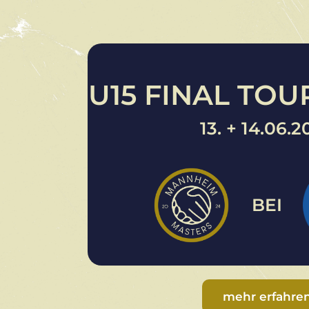
U15 FINAL TO
13. + 14.06.2
BEI
mehr erfahre