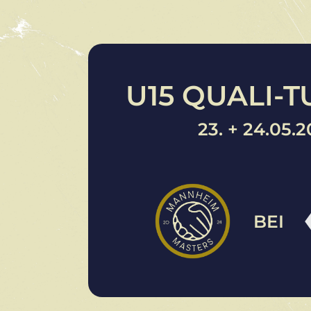
U15 QUALI-T
23. + 24.05.
BEI