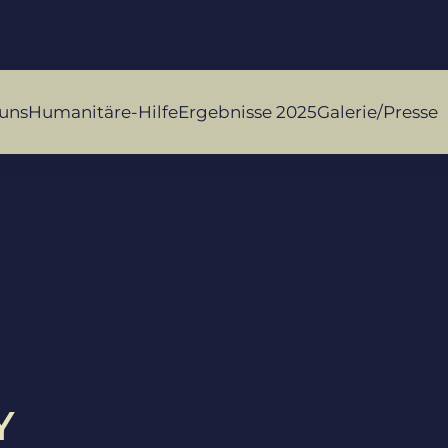
uns
Humanitäre-Hilfe
Ergebnisse 2025
Galerie/Presse
Y