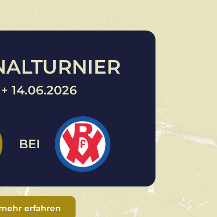
INALTURNIER
. + 14.06.2026
BEI
mehr erfahren