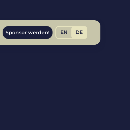
EN
DE
Sponsor werden!